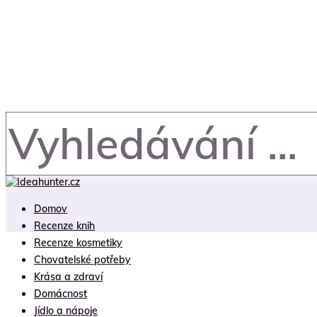
Domov
Recenze knih
Recenze kosmetiky
Chovatelské potřeby
Krása a zdraví
Domácnost
Jídlo a nápoje