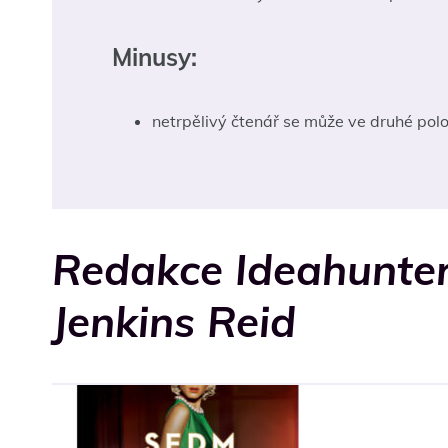
Minusy:
netrpělivý čtenář se může ve druhé polo
Redakce Ideahunter
Jenkins Reid