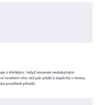
astuje s křehkým, i když navenek nedobytným
v ní mnohem více než pár pádů a úspěchů v tenisu.
to prostředí přináší.