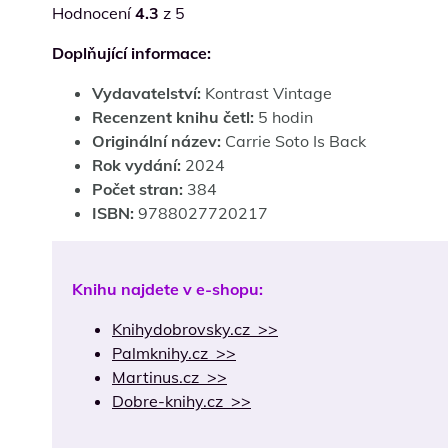
Hodnocení
4.3
z 5
Doplňující informace:
Vydavatelství:
Kontrast Vintage
Recenzent knihu četl:
5 hodin
Originální název:
Carrie Soto Is Back
Rok vydání:
2024
Počet stran:
384
ISBN:
9788027720217
Knihu najdete v e-shopu:
Knihydobrovsky.cz >>
Palmknihy.cz >>
Martinus.cz >>
Dobre-knihy.cz >>