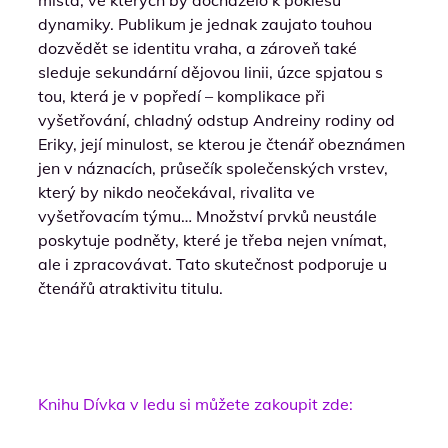
dynamiky. Publikum je jednak zaujato touhou
dozvědět se identitu vraha, a zároveň také
sleduje sekundární dějovou linii, úzce spjatou s
tou, která je v popředí – komplikace při
vyšetřování, chladný odstup Andreiny rodiny od
Eriky, její minulost, se kterou je čtenář obeznámen
jen v náznacích, průsečík společenských vrstev,
který by nikdo neočekával, rivalita ve
vyšetřovacím týmu… Množství prvků neustále
poskytuje podněty, které je třeba nejen vnímat,
ale i zpracovávat. Tato skutečnost podporuje u
čtenářů atraktivitu titulu.
Knihu Dívka v ledu si můžete zakoupit zde: