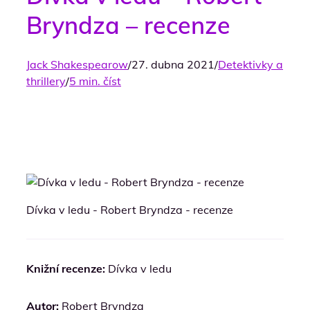
Bryndza – recenze
Jack Shakespearow
/
27. dubna 2021
/
Detektivky a
thrillery
/
5 min. číst
Dívka v ledu - Robert Bryndza - recenze
Knižní recenze:
Dívka v ledu
Autor:
Robert Bryndza