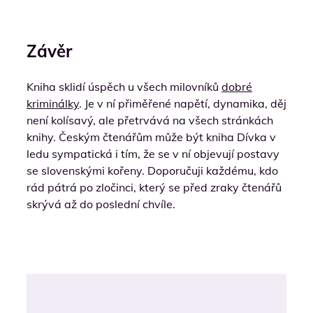
Závěr
Kniha sklidí úspěch u všech milovníků
dobré
kriminálky
. Je v ní přiměřené napětí, dynamika, děj
není kolísavý, ale přetrvává na všech stránkách
knihy. Českým čtenářům může být kniha Dívka v
ledu sympatická i tím, že se v ní objevují postavy
se slovenskými kořeny. Doporučuji každému, kdo
rád pátrá po zločinci, který se před zraky čtenářů
skrývá až do poslední chvíle.