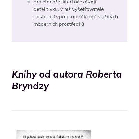
pro čtenáře, kteří očekávají
detektivku, v níž vyšetřovatelé
postupují vpřed na základě složitých
moderních prostředků
Knihy od autora Roberta
Bryndzy