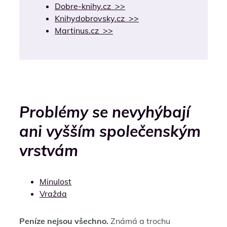
Dobre-knihy.cz >>
Knihydobrovsky.cz >>
Martinus.cz >>
Problémy se nevyhýbají
ani vyšším společenským
vrstvám
Minulost
Vražda
Peníze nejsou všechno.
Známá a trochu