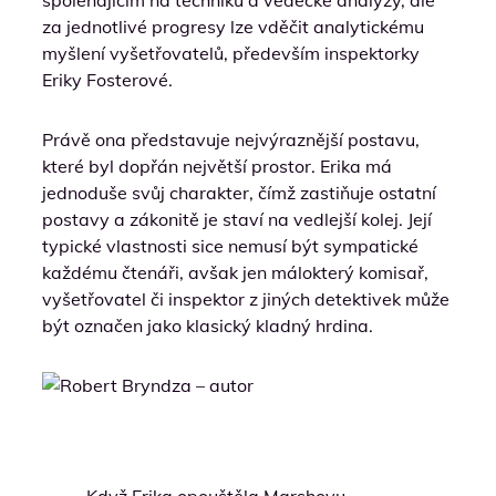
za jednotlivé progresy lze vděčit analytickému
myšlení vyšetřovatelů, především inspektorky
Eriky Fosterové.
Právě ona představuje nejvýraznější postavu,
které byl dopřán největší prostor. Erika má
jednoduše svůj charakter, čímž zastiňuje ostatní
postavy a zákonitě je staví na vedlejší kolej. Její
typické vlastnosti sice nemusí být sympatické
každému čtenáři, avšak jen málokterý komisař,
vyšetřovatel či inspektor z jiných detektivek může
být označen jako klasický kladný hrdina.
Když Erika opouštěla Marshovu