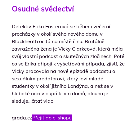
Osudné svědectví
Detektiv Erika Fosterová se během večerní
procházky v okolí svého nového domu v
Blackheath ocitá na místě činu. Brutálně
zavražděná žena je Vicky Clarkeová, která měla
svůj vlastní podcast o skutečných zločinech. Poté
co se Erika připojí k vyšetřování případu, zjistí, že
Vicky pracovala na nové epizodě podcastu o
sexuálním predátorovi, který loví mladé
studentky v okolí jižního Londýna, a než se v
hluboké noci vloupá k nim domů, dlouho je
sleduje…
čítať viac
grada.cz
Přejít do e-shopu