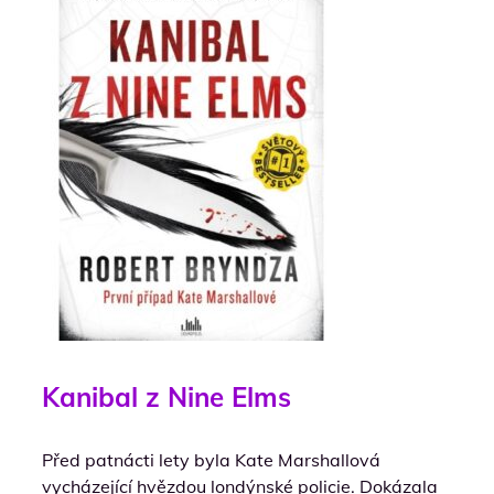
Kanibal z Nine Elms
Před patnácti lety byla Kate Marshallová
vycházející hvězdou londýnské policie. Dokázala