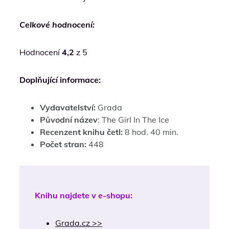
Celkové hodnocení:
Hodnocení
4,2
z 5
Doplňující informace:
Vydavatelství:
Grada
Původní název
: The Girl In The Ice
Recenzent knihu četl:
8 hod. 40 min.
Počet stran:
448
Knihu najdete v e-shopu:
Grada.cz >>