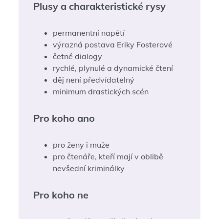
Plusy a charakteristické rysy
permanentní napětí
výrazná postava Eriky Fosterové
četné dialogy
rychlé, plynulé a dynamické čtení
děj není předvídatelný
minimum drastických scén
Pro koho ano
pro ženy i muže
pro čtenáře, kteří mají v oblibě
nevšední kriminálky
Pro koho ne