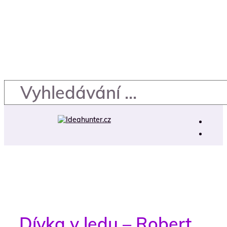
Dívka v ledu – Robert