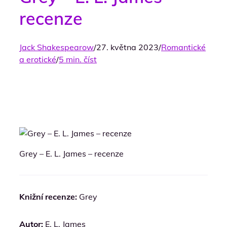
recenze
Jack Shakespearow
/
27. května 2023
/
Romantické
a erotické
/
5 min. číst
Grey – E. L. James – recenze
Knižní recenze:
Grey
Autor:
E. L. James