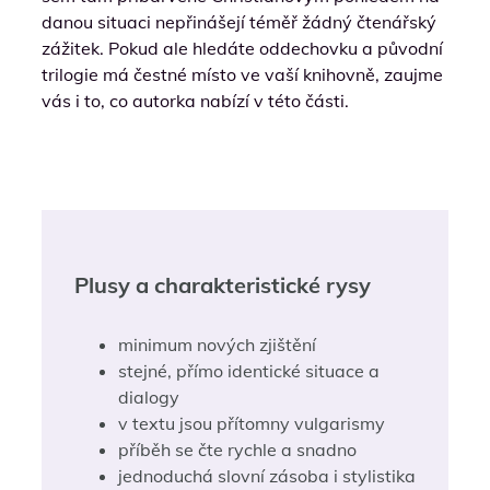
danou situaci nepřinášejí téměř žádný čtenářský
zážitek. Pokud ale hledáte oddechovku a původní
trilogie má čestné místo ve vaší knihovně, zaujme
vás i to, co autorka nabízí v této části.
Plusy a charakteristické rysy
minimum nových zjištění
stejné, přímo identické situace a
dialogy
v textu jsou přítomny vulgarismy
příběh se čte rychle a snadno
jednoduchá slovní zásoba i stylistika