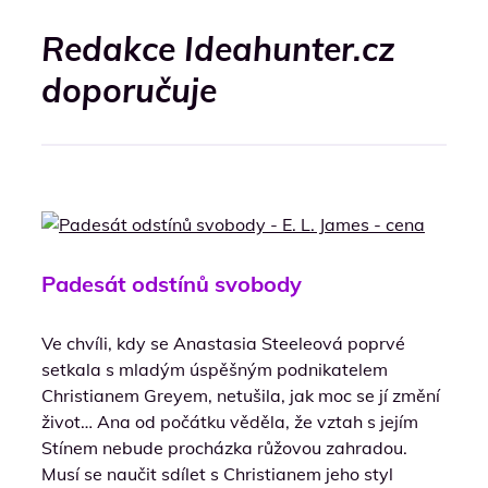
Redakce Ideahunter.cz
doporučuje
Padesát odstínů svobody
Ve chvíli, kdy se Anastasia Steeleová poprvé
setkala s mladým úspěšným podnikatelem
Christianem Greyem, netušila, jak moc se jí změní
život… Ana od počátku věděla, že vztah s jejím
Stínem nebude procházka růžovou zahradou.
Musí se naučit sdílet s Christianem jeho styl