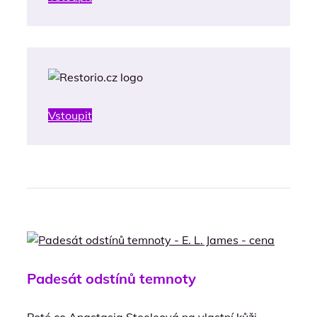
Vstoupit
Padesát odstínů temnoty