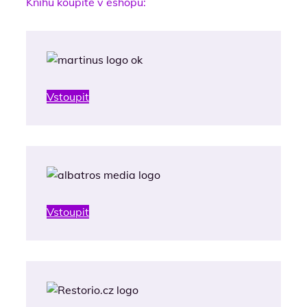
Knihu koupite v eshopu:
Vstoupit
Vstoupit