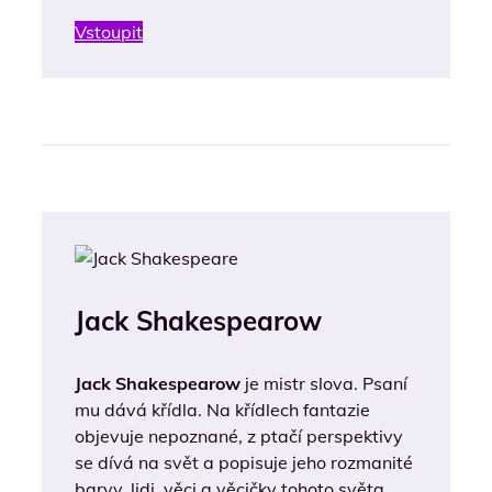
Vstoupit
Jack Shakespearow
Jack Shakespearow
je mistr slova. Psaní
mu dává křídla. Na křídlech fantazie
objevuje nepoznané, z ptačí perspektivy
se dívá na svět a popisuje jeho rozmanité
barvy, lidi, věci a věcičky tohoto světa.