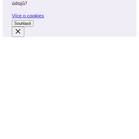
údajů?
Více o cookies
Souhlasit