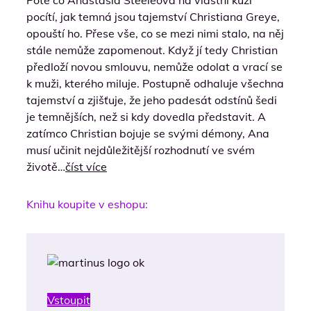
Poté co Anastasia Steeleová na vlastní kůži
pocítí, jak temná jsou tajemství Christiana Greye,
opouští ho. Přese vše, co se mezi nimi stalo, na něj
stále nemůže zapomenout. Když jí tedy Christian
předloží novou smlouvu, nemůže odolat a vrací se
k muži, kterého miluje. Postupně odhaluje všechna
tajemství a zjišťuje, že jeho padesát odstínů šedi
je temnějších, než si kdy dovedla představit. A
zatímco Christian bojuje se svými démony, Ana
musí učinit nejdůležitější rozhodnutí ve svém
životě…
číst více
Knihu koupite v eshopu:
Vstoupit