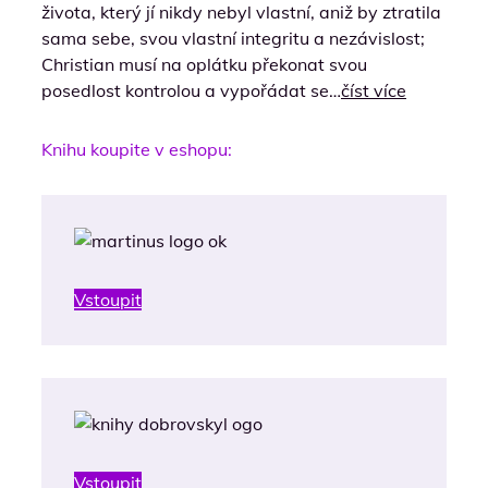
života, který jí nikdy nebyl vlastní, aniž by ztratila
sama sebe, svou vlastní integritu a nezávislost;
Christian musí na oplátku překonat svou
posedlost kontrolou a vypořádat se…
číst více
Knihu koupite v eshopu:
Vstoupit
Vstoupit