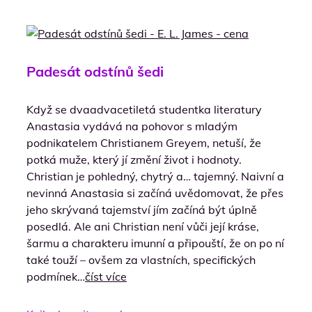
Padesát odstínů šedi
Když se dvaadvacetiletá studentka literatury
Anastasia vydává na pohovor s mladým
podnikatelem Christianem Greyem, netuší, že
potká muže, který jí změní život i hodnoty.
Christian je pohledný, chytrý a… tajemný. Naivní a
nevinná Anastasia si začíná uvědomovat, že přes
jeho skrývaná tajemství jím začíná být úplně
posedlá. Ale ani Christian není vůči její kráse,
šarmu a charakteru imunní a připouští, že on po ní
také touží – ovšem za vlastních, specifických
podmínek…
číst více