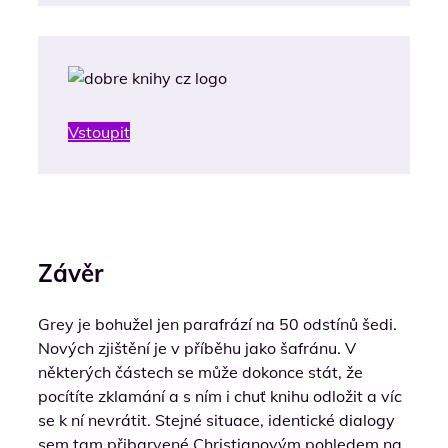
Vstoupit
Závěr
Grey je bohužel jen parafrází na 50 odstínů šedi.
Nových zjištění je v příběhu jako šafránu. V
některých částech se může dokonce stát, že
pocítíte zklamání a s ním i chuť knihu odložit a víc
se k ní nevrátit. Stejné situace, identické dialogy
sem tam přibarvené Christianovým pohledem na