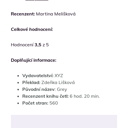
Recenzent:
Martina Melišková
Celkové hodnocení:
Hodnocení
3,5
z 5
Doplňující informace:
Vydavatelství:
XYZ
Překlad:
Zdeňka Lišková
Původní název
: Grey
Recenzent knihu četl:
6 hod. 20 min.
Počet stran:
560