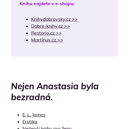
Knihu najdete v e-shopu:
Knihydobrovsky.cz >>
Dobre-knihy.cz >>
Restorio.cz >>
Martinus.cz >>
Nejen Anastasia byla
bezradná.
E. L. James
Erotika
Nejlepší knihy pro ženy