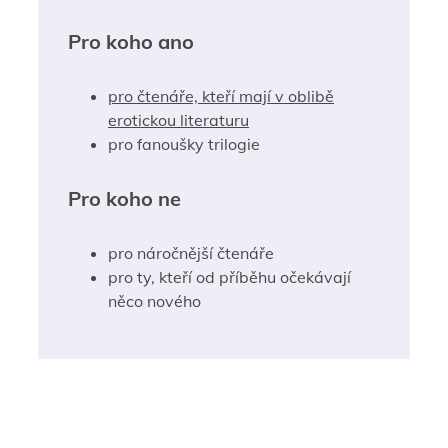
Pro koho ano
pro čtenáře, kteří mají v oblibě
erotickou literaturu
pro fanoušky trilogie
Pro koho ne
pro náročnější čtenáře
pro ty, kteří od příběhu očekávají
něco nového