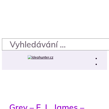
Grey – E. L. James –