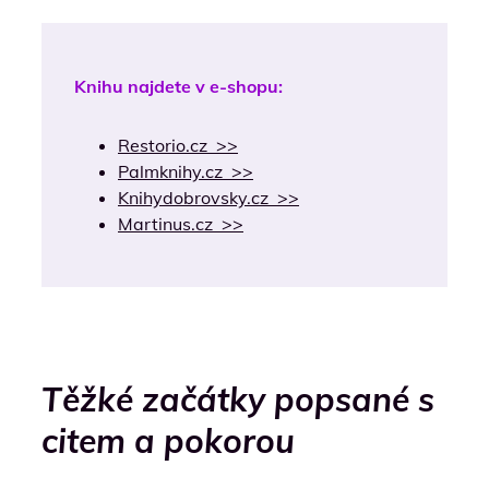
Knihu najdete v e-shopu:
Restorio.cz >>
Palmknihy.cz >>
Knihydobrovsky.cz >>
Martinus.cz >>
Těžké začátky popsané s
citem a pokorou