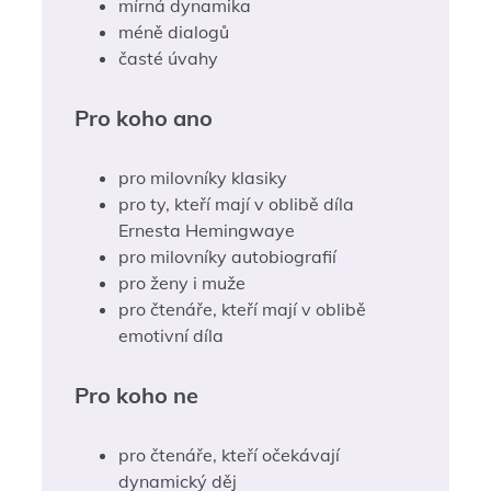
mírná dynamika
méně dialogů
časté úvahy
Pro koho ano
pro milovníky klasiky
pro ty, kteří mají v oblibě díla
Ernesta Hemingwaye
pro milovníky autobiografií
pro ženy i muže
pro čtenáře, kteří mají v oblibě
emotivní díla
Pro koho ne
pro čtenáře, kteří očekávají
dynamický děj