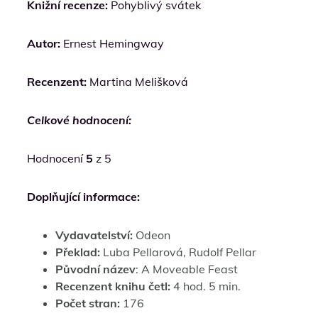
Knižní recenze:
Pohyblivý svátek
Autor:
Ernest Hemingway
Recenzent:
Martina Melišková
Celkové hodnocení:
Hodnocení
5
z 5
Doplňující informace:
Vydavatelství:
Odeon
Překlad:
Luba Pellarová, Rudolf Pellar
Původní název
: A Moveable Feast
Recenzent knihu četl:
4 hod. 5 min.
Počet stran:
176