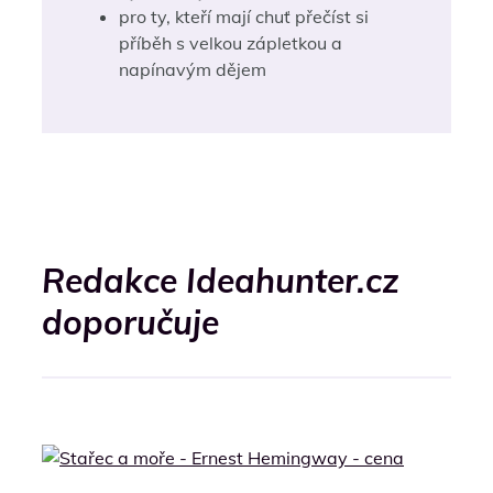
pro ty, kteří mají chuť přečíst si
příběh s velkou zápletkou a
napínavým dějem
Redakce Ideahunter.cz
doporučuje