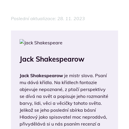
Poslední aktualizace: 28. 11. 2023
Jack Shakespearow
Jack Shakespearow
je mistr slova. Psaní
mu dává křídla. Na křídlech fantazie
objevuje nepoznané, z ptačí perspektivy
se dívá na svět a popisuje jeho rozmanité
barvy, lidi, věci a věcičky tohoto světa.
Jelikož se jeho poslední sbírka básní
Hladový jako spisovatel moc neprodává,
přivydělává si u nás psaním recenzí a