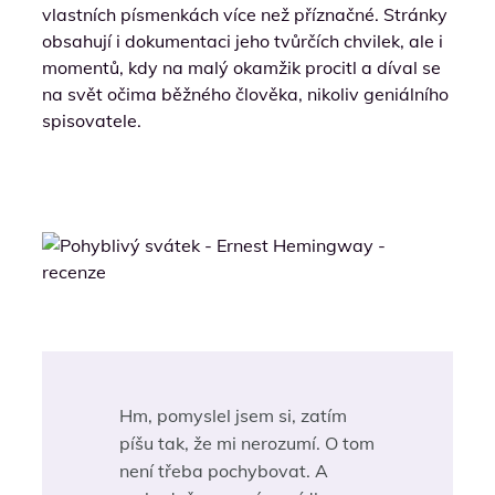
vlastních písmenkách více než příznačné. Stránky
obsahují i dokumentaci jeho tvůrčích chvilek, ale i
momentů, kdy na malý okamžik procitl a díval se
na svět očima běžného člověka, nikoliv geniálního
spisovatele.
Hm, pomyslel jsem si, zatím
píšu tak, že mi nerozumí. O tom
není třeba pochybovat. A