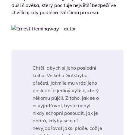
duši člověka, který pociťuje největší bezpečí ve
chvílích, kdy podléhá tvůrčímu procesu.
Chtěl, abych si jeho poslední
knihu, Velkého Gatsbyho,
přečetl, jakmile mu vrátí jeho
poslední a jediný výtisk, který
někomu půjčil. Z toho, jak se o
ní vyjadřoval, byste nebyli
nikdy schopni posoudit, jak je
dobrá, kdyby se o ní
nevyjadřoval jaksi plaše, což je