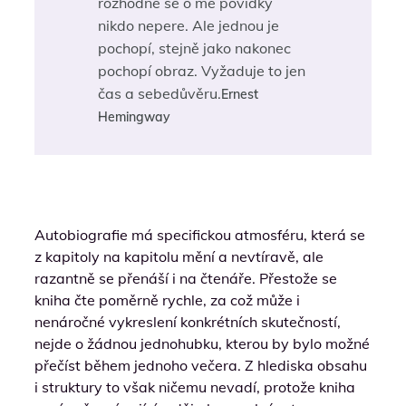
rozhodně se o mé povídky
nikdo nepere. Ale jednou je
pochopí, stejně jako nakonec
pochopí obraz. Vyžaduje to jen
čas a sebedůvěru.
Ernest
Hemingway
Autobiografie má specifickou atmosféru, která se
z kapitoly na kapitolu mění a nevtíravě, ale
razantně se přenáší i na čtenáře. Přestože se
kniha čte poměrně rychle, za což může i
nenáročné vykreslení konkrétních skutečností,
nejde o žádnou jednohubku, kterou by bylo možné
přečíst během jednoho večera. Z hlediska obsahu
i struktury to však ničemu nevadí, protože kniha