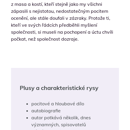
z masa a kostí, kteří stejně jako my všichni
zápasili s nejistotou, nedostatečným pocitem
ocenění, ale stále doufali v zázraky. Protože ti,
kteří ve svých řádcích předběhli myšlení
společnosti, si museli na pochopení a úctu chvíli
počkat, než společnost dozraje.
Plusy a charakteristické rysy
pocitové a hloubavé dílo
autobiografie
autor potkává několik, dnes
významných, spisovatelů