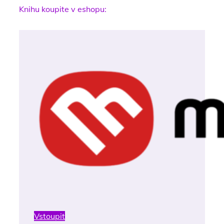
Knihu koupite v eshopu:
Vstoupit