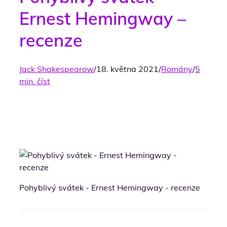
Ernest Hemingway –
recenze
Jack Shakespearow
/
18. května 2021
/
Romány
/
5
min. číst
Pohyblivý svátek - Ernest Hemingway - recenze