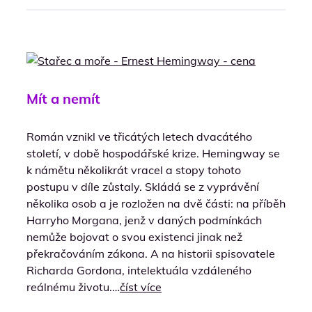
Mít a nemít
Román vznikl ve třicátých letech dvacátého
století, v době hospodářské krize. Hemingway se
k námětu několikrát vracel a stopy tohoto
postupu v díle zůstaly. Skládá se z vyprávění
několika osob a je rozložen na dvě části: na příběh
Harryho Morgana, jenž v daných podmínkách
nemůže bojovat o svou existenci jinak než
překračováním zákona. A na historii spisovatele
Richarda Gordona, intelektuála vzdáleného
reálnému životu.…
číst více