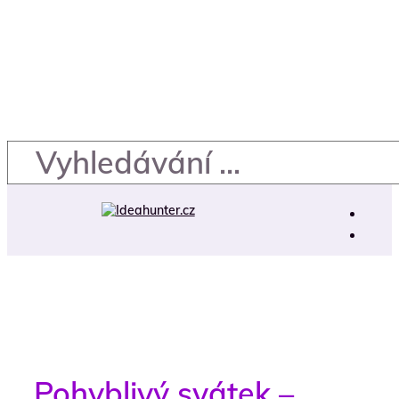
Pohyblivý svátek –