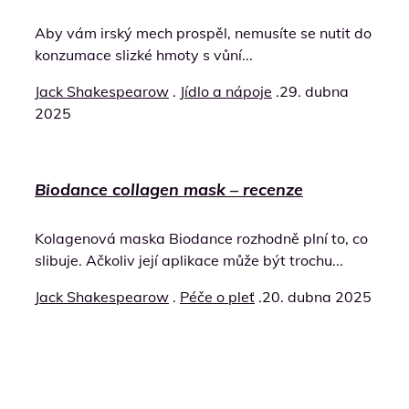
Aby vám irský mech prospěl, nemusíte se nutit do
konzumace slizké hmoty s vůní...
Jack Shakespearow
.
Jídlo a nápoje
.
29. dubna
2025
Biodance collagen mask – recenze
Kolagenová maska Biodance rozhodně plní to, co
slibuje. Ačkoliv její aplikace může být trochu...
Jack Shakespearow
.
Péče o pleť
.
20. dubna 2025