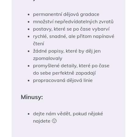
permanentní dějová gradace
množství nepředvídatelných zvratů
postavy, které se po čase vybarví
rychlé, snadné, ale přitom napínavé
čtení
žádné popisy, které by děj jen
zpomalovaly
promyšlené detaily, které po čase
do sebe perfektně zapadají
propracovaná dějová linie
Minusy:
dejte nám vědět, pokud nějaké
najdete 🙂