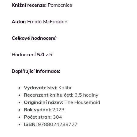
Knižní recenze:
Pomocnice
Autor:
Freida McFadden
Celkové hodnocení:
Hodnocení
5.0
z 5
Doplňující informace:
Vydavatelství:
Kalibr
Recenzent knihu četl:
3,5 hodiny
Originální název:
The Housemaid
Rok vydání:
2023
Počet stran:
304
ISBN:
9788024288727