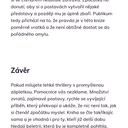
donutí, aby si o postavách vytvořil nějaké
představy a později mu je úplně zboří. Publikum
tedy přichází na to, že pravda je v této knize
poměrně vratká a že není obtížné dostat se do
pořádného omylu.
Závěr
Pokud milujete lehké thrillery s promyšlenou
zápletkou, Pomocnice vás nezklame. Množství
zvratů, zajímavé postavy, rychle se vyvíjející
příběh, který překvapí a ukáže, že nic není tak, jak
si čtenář zpočátku myslel. Kniha se čte takříkajíc
sama a je vhodná i pro ty, kteří již delší dobu
hledají beletrii, která by je kompletně pohltila.