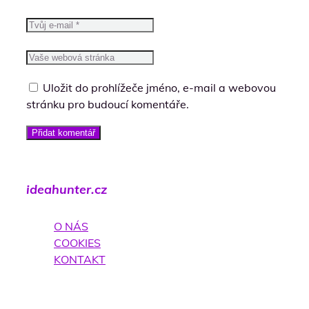
Uložit do prohlížeče jméno, e-mail a webovou
stránku pro budoucí komentáře.
Přidat komentář
ideahunter.cz
O NÁS
COOKIES
KONTAKT