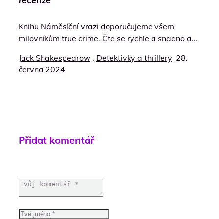
recenze
Knihu Náměsíční vrazi doporučujeme všem
milovníkům true crime. Čte se rychle a snadno a...
Jack Shakespearow
.
Detektivky a thrillery
.
28.
června 2024
Přidat komentář