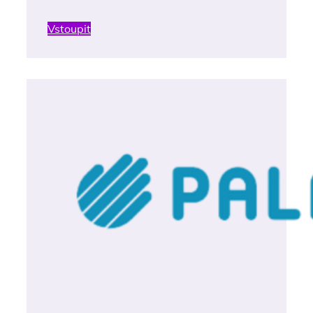
Vstoupit