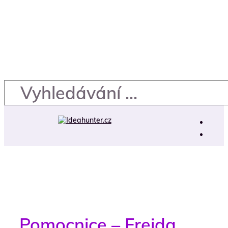
Pomocnice – Freida