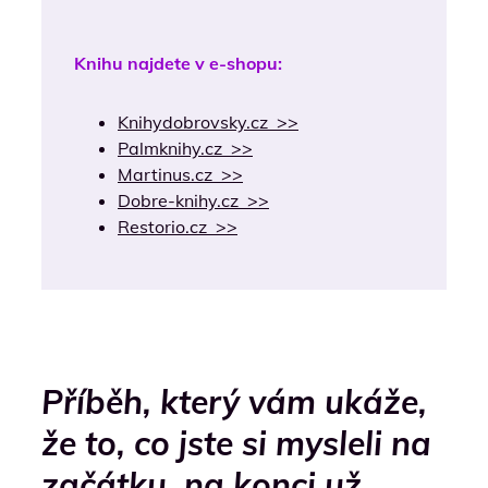
Knihu najdete v e-shopu:
Knihydobrovsky.cz >>
Palmknihy.cz >>
Martinus.cz >>
Dobre-knihy.cz >>
Restorio.cz >>
Příběh, který vám ukáže,
že to, co jste si mysleli na
začátku, na konci už