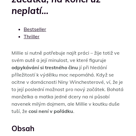
neplatí…
Bestseller
Thriller
Millie si nutně potřebuje najít práci – žije totiž ve
svém autě a její minulost, ve které figuruje
odpykávání si trestného činu
jí při hledání
příležitostí k výdělku moc nepomáhá. Když se
ocitne v domácnosti Niny Winchesterové, ví, že je
to její poslední možnost pro nový začátek. Bohatá
manželka a matka jedné dcery na ni působí
navenek milým dojmem, ale Millie v koutku duše
tuší, že
cosi není v pořádku
.
Obsah