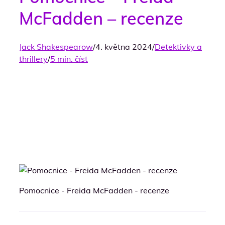
McFadden – recenze
Jack Shakespearow
/
4. května 2024
/
Detektivky a
thrillery
/
5 min. číst
Pomocnice - Freida McFadden - recenze