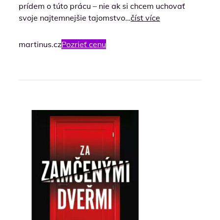
prídem o túto prácu – nie ak si chcem uchovať
svoje najtemnejšie tajomstvo…
číst více
martinus.cz
Pozrieť cenu