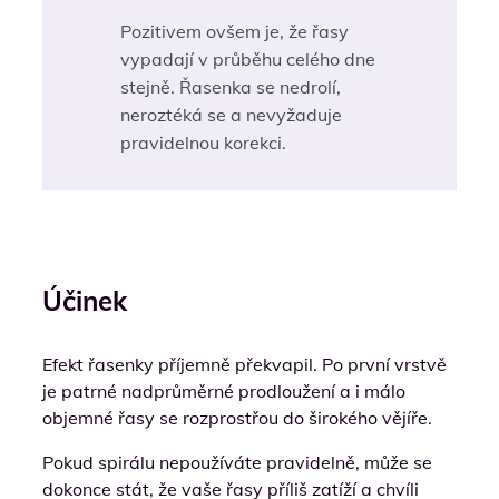
Pozitivem ovšem je, že řasy
vypadají v průběhu celého dne
stejně. Řasenka se nedrolí,
neroztéká se a nevyžaduje
pravidelnou korekci.
Účinek
Efekt řasenky příjemně překvapil. Po první vrstvě
je patrné nadprůměrné prodloužení a i málo
objemné řasy se rozprostřou do širokého vějíře.
Pokud spirálu nepoužíváte pravidelně, může se
dokonce stát, že vaše řasy příliš zatíží a chvíli