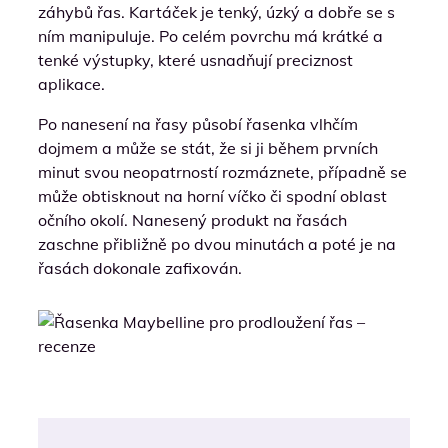
záhybů řas. Kartáček je tenký, úzký a dobře se s
ním manipuluje. Po celém povrchu má krátké a
tenké výstupky, které usnadňují preciznost
aplikace.
Po nanesení na řasy působí řasenka vlhčím
dojmem a může se stát, že si ji během prvních
minut svou neopatrností rozmáznete, případně se
může obtisknout na horní víčko či spodní oblast
očního okolí. Nanesený produkt na řasách
zaschne přibližně po dvou minutách a poté je na
řasách dokonale zafixován.