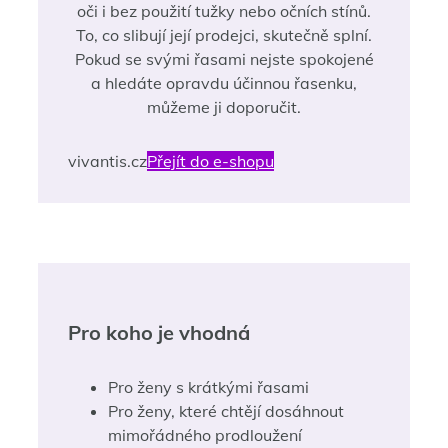
oči i bez použití tužky nebo očních stínů.
To, co slibují její prodejci, skutečně splní.
Pokud se svými řasami nejste spokojené
a hledáte opravdu účinnou řasenku,
můžeme ji doporučit.
vivantis.cz
Přejít do e-shopu
Pro koho je vhodná
Pro ženy s krátkými řasami
Pro ženy, které chtějí dosáhnout
mimořádného prodloužení