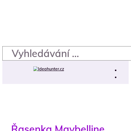
Řasenka Maybelline