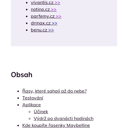
vivantis.cz
>>
notino.cz
>>
parfemy.cz
>>
drmax.cz
>>
benu.cz
>>
Obsah
Řasy, které sahají až do nebe?
Testování
Aplikace
Účinek
Výdrž po dvanácti hodinách
Kde koupíte řasenky Maybelline