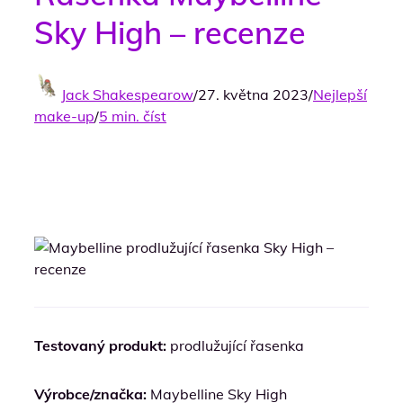
Sky High – recenze
Jack Shakespearow
/
27. května 2023
/
Nejlepší
make-up
/
5 min. číst
Testovaný produkt:
prodlužující řasenka
Výrobce/značka:
Maybelline Sky High