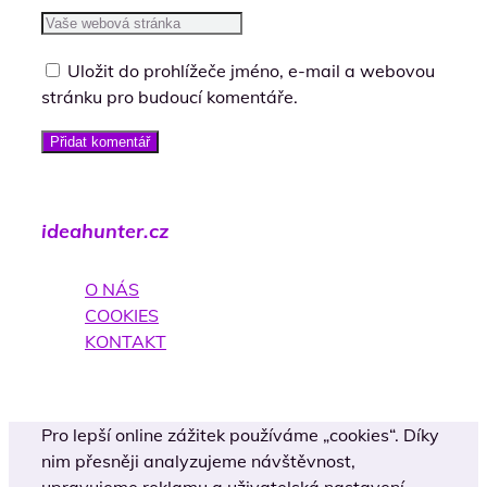
Uložit do prohlížeče jméno, e-mail a webovou
stránku pro budoucí komentáře.
Přidat komentář
ideahunter.cz
O NÁS
COOKIES
KONTAKT
Pro lepší online zážitek používáme „cookies“. Díky
nim přesněji analyzujeme návštěvnost,
upravujeme reklamu a uživatelská nastavení.