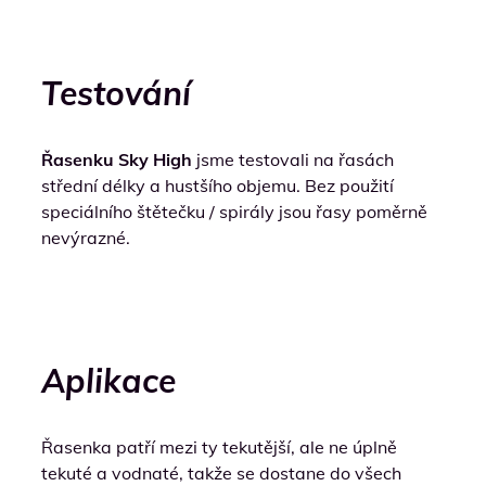
Testování
Řasenku Sky High
jsme testovali na řasách
střední délky a hustšího objemu. Bez použití
speciálního štětečku / spirály jsou řasy poměrně
nevýrazné.
Aplikace
Řasenka patří mezi ty tekutější, ale ne úplně
tekuté a vodnaté, takže se dostane do všech