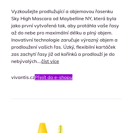
Vyzkoušejte prodlužující a objemovou řasenku
Sky High Mascara od Maybelline NY, která byla
jako první vytvořená tak, aby protáhla vaše řasy
až do nebe pro maximální délku a plný objem.
Inovativní technologie zaručuje výrazný objem a
prodloužení vašich řas. Úzký, flexibilní kartáček
zas zachytí řasy již od kořínků a prodlouží je do
nebývalých….
číst více
vivantis.cz
Přejít do e-shopu