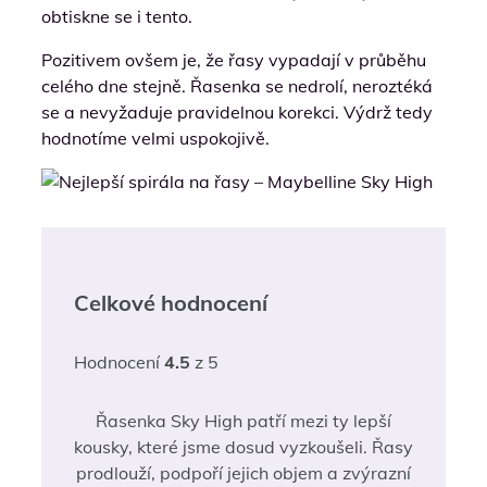
obtiskne se i tento.
Pozitivem ovšem je, že řasy vypadají v průběhu
celého dne stejně. Řasenka se nedrolí, neroztéká
se a nevyžaduje pravidelnou korekci. Výdrž tedy
hodnotíme velmi uspokojivě.
Celkové hodnocení
Hodnocení
4.5
z 5
Řasenka Sky High patří mezi ty lepší
kousky, které jsme dosud vyzkoušeli. Řasy
prodlouží, podpoří jejich objem a zvýrazní