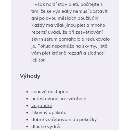
li však horší stav pleti, počítejte s
tím, že se výsledky nemusí dostavit
ani po dvou měsících používání.
Každý má však jinou pleť a mnoho
recenzí uvádí, že při zesvětlování
skvrn sérum pomáhalo a redukovalo
je. Pokud nepomůže na skvrny, jistě
vám pleť krásně rozzáří a sjednotí
její tón.
Výhody
cenově dostupné
netestované na zvířatech
veganské
šikovný aplikátor
dobré vstřebávaní do pokožky
dlouho vydrží