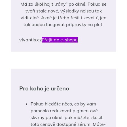
Má za úkol hojit „rány“ po akné. Pokud se
tvoří stále nové, výsledky nejsou tak
viditelné. Akné je třeba řešit i zevnitř, jen
tak budou fungovat přípravky na pleť.
vivantis.cz
Přejít do e-shopu
Pro koho je určeno
Pokud hledáte něco, co by vám
pomohlo redukovat pigmentové
skvrny po akné, pak můžete zkusit
toto cenově dostupné sérum. Máte-