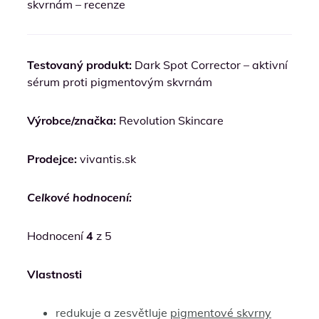
skvrnám – recenze
Testovaný produkt:
Dark Spot Corrector – aktivní
sérum proti pigmentovým skvrnám
Výrobce/značka:
Revolution Skincare
Prodejce:
vivantis.sk
Celkové hodnocení:
Hodnocení
4
z 5
Vlastnosti
redukuje a zesvětluje
pigmentové skvrny