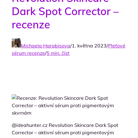
Dark Spot Corrector –
recenze
Michaela Harabisova
/
1. května 2023
/
Pleťové
sérum recenze
/
5 min. číst
@ideahunter.cz Revolution Skincare Dark Spot
Corrector – aktivní sérum proti pigmentovým