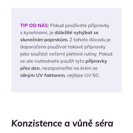
TIP OD NÁS
:
Pokud používáte přípravky
s kyselinami, je
důležité vyhýbat se
slunečním paprskům.
Z tohoto důvodu je
doporučeno používat takové přípravky
jako součást večerní pleťové rutiny. Pokud
se ale rozhodnete použít tyto
přípravky
přes den
, nezapomeňte na krém se
silným UV faktorem
, nejlépe UV 50.
Konzistence a vůně séra