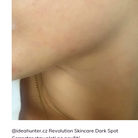
@ideahunter.cz Revolution Skincare Dark Spot
Corrector stav pleti po použití