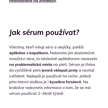
netestovaná na zvířatech
.
Jak sérum používat?
Všechny, kteří milují séra a olejíčky, potěší
aplikátor s kapátkem.
Naberete jím dostatečné
množství séra, to následně aplikátorem nanesete
na problematická místa
na pleti. Sérum je třeba
do vyčištěné pleti
jemně vklepat prsty
a nechat
vstřebat. Nejlepší je používat ho večer, jelikož
jeho hlavní složkou je i
kyselina ferulová
. Na
krabičce naleznete informace o tom, že se má
sérum používat 2–3krát týdně.