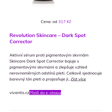
Cena: od
317 Kč
Revolution Skincare – Dark Spot
Corrector
Aktivní sérum proti pigmentovým skvrnám
Skincare Dark Spot Corrector bojuje s
pigmentovými skvrnami a zlepšuje vzhled
nerovnoměrných odstínů pleti. Celkově sjednocuje
barevný tón pleti a projasňuje ji…
číst více
vivantis.cz
Přejít do e-shopu