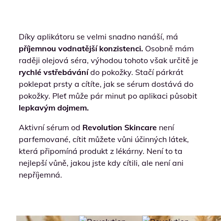
Díky aplikátoru se velmi snadno nanáší, má
příjemnou vodnatější konzistenci.
Osobně mám
raději olejová séra, výhodou tohoto však určitě je
rychlé vstřebávání
do pokožky. Stačí párkrát
poklepat prsty a cítíte, jak se sérum dostává do
pokožky. Pleť může pár minut po aplikaci působit
lepkavým dojmem.
Aktivní sérum od
Revolution Skincare
není
parfemované, cítit můžete vůni účinných látek,
která připomíná produkt z lékárny. Není to ta
nejlepší vůně, jakou jste kdy cítili, ale není ani
nepříjemná.