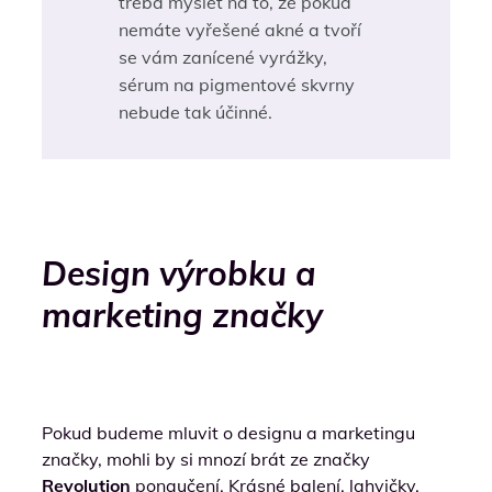
třeba myslet na to, že pokud
nemáte vyřešené akné a tvoří
se vám zanícené vyrážky,
sérum na pigmentové skvrny
nebude tak účinné.
Design výrobku a
marketing značky
Pokud budeme mluvit o designu a marketingu
značky, mohli by si mnozí brát ze značky
Revolution
ponaučení. Krásné balení, lahvičky,