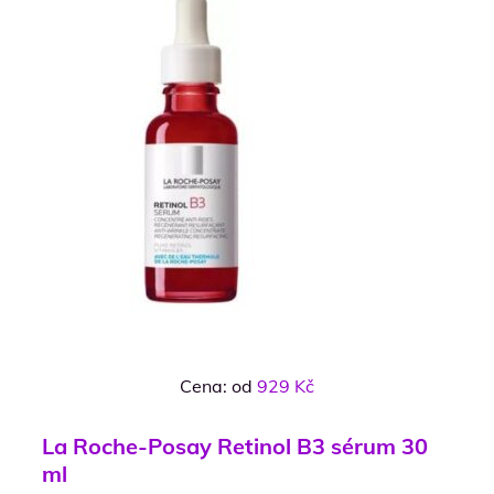
Cena: od
929 Kč
La Roche-Posay Retinol B3 sérum 30
ml