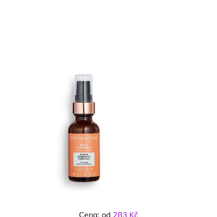
Cena: od
283 Kč