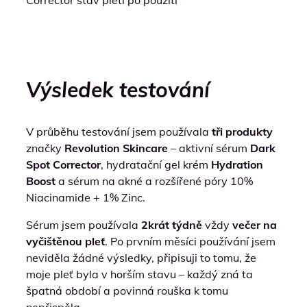
Výsledek testování
V průběhu testování jsem používala
tři produkty
značky
Revolution Skincare
– aktivní sérum
Dark
Spot Corrector
, hydratační gel krém
Hydration
Boost
a sérum na akné a rozšířené póry 10%
Niacinamide + 1% Zinc.
Sérum jsem používala
2krát týdně
vždy
večer na
vyčištěnou pleť
. Po prvním měsíci používání jsem
neviděla žádné výsledky, připisuji to tomu, že
moje pleť byla v horším stavu – každý zná ta
špatná období a povinná rouška k tomu