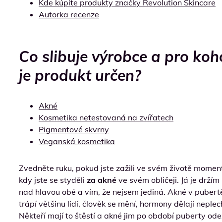
Kde kúpite produkty značky Revolution Skincare
Autorka recenze
Co slibuje výrobce a pro koh
je produkt určen?
Akné
Kosmetika netestovaná na zvířatech
Pigmentové skvrny
Veganská kosmetika
Zvedněte ruku, pokud jste zažili ve svém životě momen
kdy jste se styděli
za akné
ve svém obličeji. Já je držím
nad hlavou obě a vím, že nejsem jediná. Akné v pubert
trápí většinu lidí, člověk se mění, hormony dělají neplec
Někteří mají to štěstí a akné jim po období puberty ode