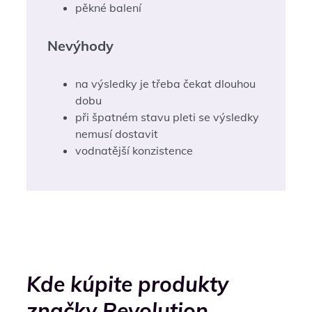
pěkné balení
Nevýhody
na výsledky je třeba čekat dlouhou
dobu
při špatném stavu pleti se výsledky
nemusí dostavit
vodnatější konzistence
Kde kúpite produkty
značky Revolution