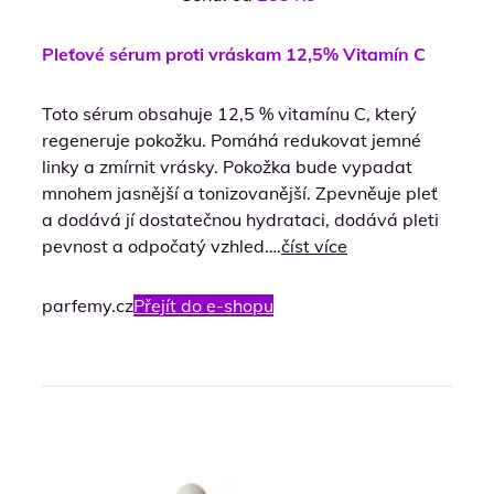
Pleťové sérum proti vráskam 12,5% Vitamín C
Toto sérum obsahuje 12,5 % vitamínu C, který
regeneruje pokožku. Pomáhá redukovat jemné
linky a zmírnit vrásky. Pokožka bude vypadat
mnohem jasnější a tonizovanější. Zpevněuje pleť
a dodává jí dostatečnou hydrataci, dodává pleti
pevnost a odpočatý vzhled….
číst více
parfemy.cz
Přejít do e-shopu