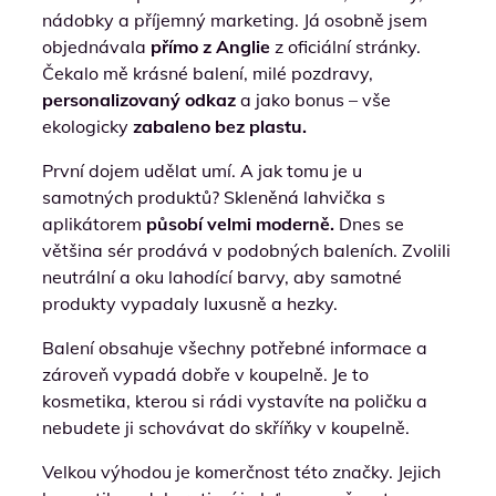
nádobky a příjemný marketing. Já osobně jsem
objednávala
přímo z Anglie
z oficiální stránky.
Čekalo mě krásné balení, milé pozdravy,
personalizovaný odkaz
a jako bonus – vše
ekologicky
zabaleno bez plastu.
První dojem udělat umí. A jak tomu je u
samotných produktů? Skleněná lahvička s
aplikátorem
působí velmi moderně.
Dnes se
většina sér prodává v podobných baleních. Zvolili
neutrální a oku lahodící barvy, aby samotné
produkty vypadaly luxusně a hezky.
Balení obsahuje všechny potřebné informace a
zároveň vypadá dobře v koupelně. Je to
kosmetika, kterou si rádi vystavíte na poličku a
nebudete ji schovávat do skříňky v koupelně.
Velkou výhodou je komerčnost této značky. Jejich