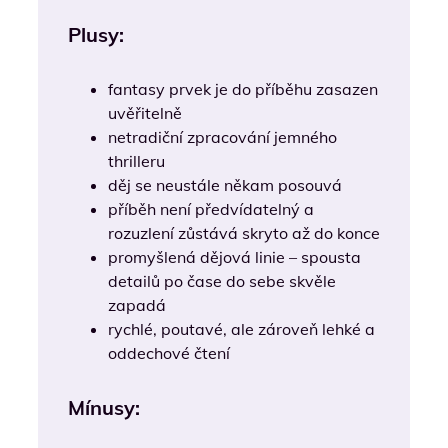
Plusy:
fantasy prvek je do příběhu zasazen
uvěřitelně
netradiční zpracování jemného
thrilleru
děj se neustále někam posouvá
příběh není předvídatelný a
rozuzlení zůstává skryto až do konce
promyšlená dějová linie – spousta
detailů po čase do sebe skvěle
zapadá
rychlé, poutavé, ale zároveň lehké a
oddechové čtení
Mínusy: