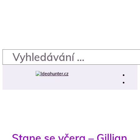
Stane se včera – Gillian