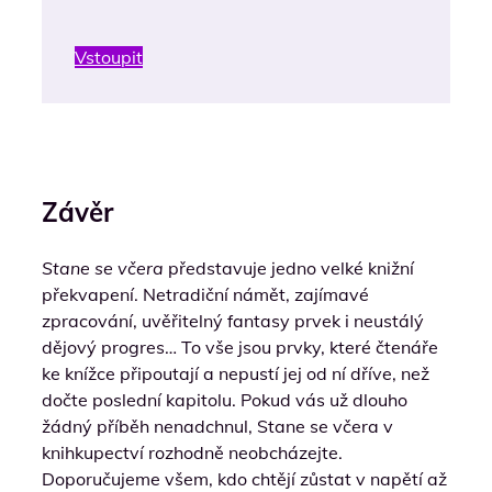
Vstoupit
Závěr
Stane se včera
představuje jedno velké knižní
překvapení. Netradiční námět, zajímavé
zpracování, uvěřitelný fantasy prvek i neustálý
dějový progres… To vše jsou prvky, které čtenáře
ke knížce připoutají a nepustí jej od ní dříve, než
dočte poslední kapitolu. Pokud vás už dlouho
žádný příběh nenadchnul, Stane se včera v
knihkupectví rozhodně neobcházejte.
Doporučujeme všem, kdo chtějí zůstat v napětí až