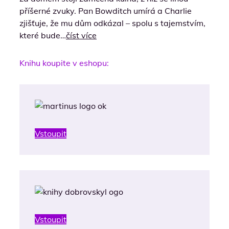
příšerné zvuky. Pan Bowditch umírá a Charlie
zjišťuje, že mu dům odkázal – spolu s tajemstvím,
které bude…
číst více
Knihu koupite v eshopu:
Vstoupit
Vstoupit