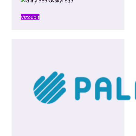
Vstoupit