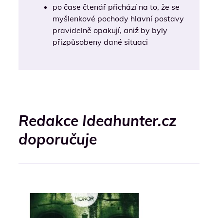
po čase čtenář přichází na to, že se
myšlenkové pochody hlavní postavy
pravidelně opakují, aniž by byly
přizpůsobeny dané situaci
Redakce Ideahunter.cz
doporučuje