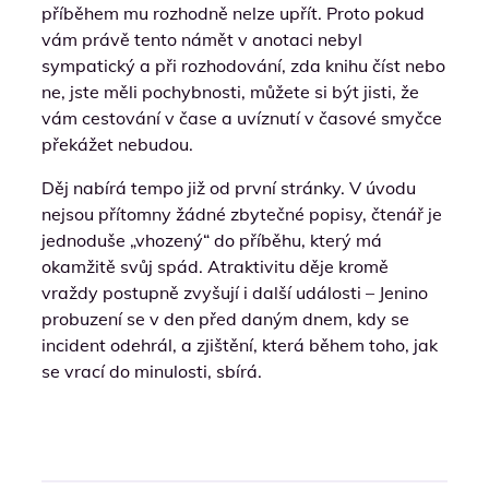
příběhem mu rozhodně nelze upřít. Proto pokud
vám právě tento námět v anotaci nebyl
sympatický a při rozhodování, zda knihu číst nebo
ne, jste měli pochybnosti, můžete si být jisti, že
vám cestování v čase a uvíznutí v časové smyčce
překážet nebudou.
Děj nabírá tempo již od první stránky. V úvodu
nejsou přítomny žádné zbytečné popisy, čtenář je
jednoduše „vhozený“ do příběhu, který má
okamžitě svůj spád. Atraktivitu děje kromě
vraždy postupně zvyšují i ​​další události – Jenino
probuzení se v den před daným dnem, kdy se
incident odehrál, a zjištění, která během toho, jak
se vrací do minulosti, sbírá.