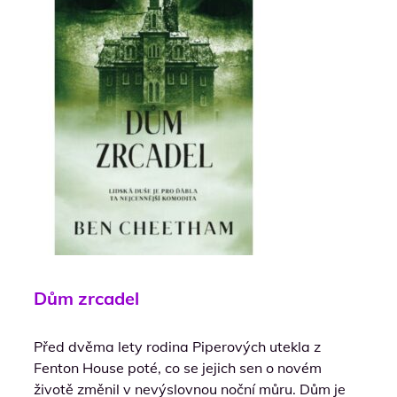
Dům zrcadel
Před dvěma lety rodina Piperových utekla z
Fenton House poté, co se jejich sen o novém
životě změnil v nevýslovnou noční můru. Dům je