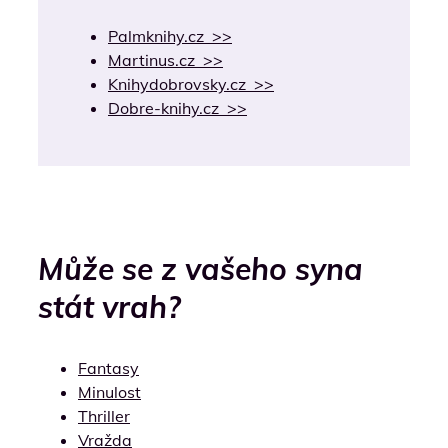
Palmknihy.cz >>
Martinus.cz >>
Knihydobrovsky.cz >>
Dobre-knihy.cz >>
Může se z vašeho syna
stát vrah?
Fantasy
Minulost
Thriller
Vražda