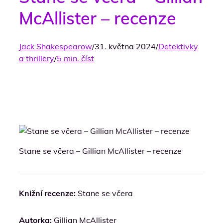
McAllister – recenze
Jack Shakespearow
/
31. května 2024
/
Detektivky
a thrillery
/
5 min. číst
Stane se včera – Gillian McAllister – recenze
Knižní recenze:
Stane se včera
Autorka:
Gillian McAllister