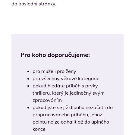
do poslední stránky.
Pro koho doporučujeme:
pro muže i pro ženy
pro všechny věkové kategorie
pokud hledáte příběh s prvky
thrilleru, který je jedinečný svým
zpracováním
pokud jste se již dlouho nezačetli do
propracovaného příběhu, jehož
pointu nelze odhalit až do úplného
konce