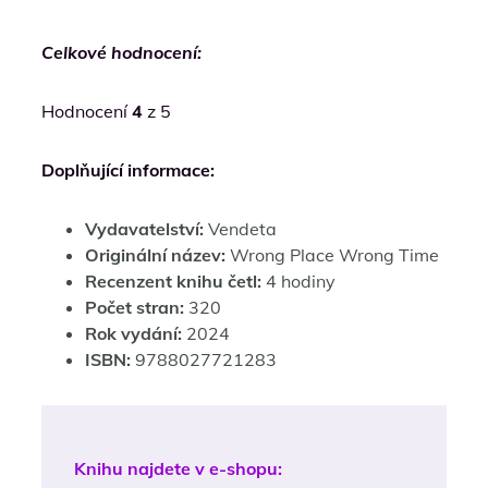
Celkové hodnocení:
Hodnocení
4
z 5
Doplňující informace:
Vydavatelství:
Vendeta
Originální název:
Wrong Place Wrong Time
Recenzent knihu četl:
4 hodiny
Počet stran:
320
Rok vydání:
2024
ISBN:
9788027721283
Knihu najdete v e-shopu: