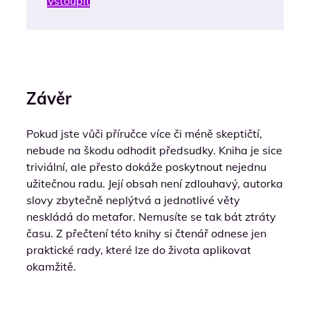
Vstoupit
Závěr
Pokud jste vůči příručce více či méně skeptičtí,
nebude na škodu odhodit předsudky. Kniha je sice
triviální, ale přesto dokáže poskytnout nejednu
užitečnou radu. Její obsah není zdlouhavý, autorka
slovy zbytečně neplýtvá a jednotlivé věty
neskládá do metafor. Nemusíte se tak bát ztráty
času. Z přečtení této knihy si čtenář odnese jen
praktické rady, které lze do života aplikovat
okamžitě.