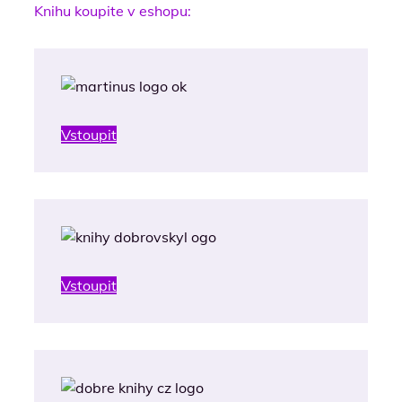
Knihu koupite v eshopu:
Vstoupit
Vstoupit