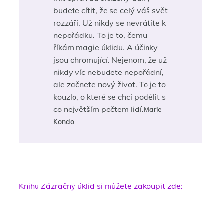
budete cítit, že se celý váš svět
rozzáří. Už nikdy se nevrátíte k
nepořádku. To je to, čemu
říkám magie úklidu. A účinky
jsou ohromující. Nejenom, že už
nikdy víc nebudete nepořádní,
ale začnete nový život. To je to
kouzlo, o které se chci podělit s
co největším počtem lidí.
Marie
Kondo
Knihu Zázračný úklid si můžete zakoupit zde: