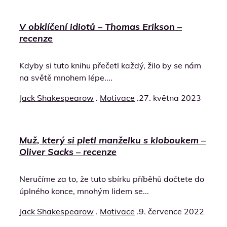
V obklíčení idiotů – Thomas Erikson –
recenze
Kdyby si tuto knihu přečetl každý, žilo by se nám
na světě mnohem lépe....
Jack Shakespearow
.
Motivace
.
27. května 2023
Muž, který si pletl manželku s kloboukem –
Oliver Sacks – recenze
Neručíme za to, že tuto sbírku příběhů dočtete do
úplného konce, mnohým lidem se...
Jack Shakespearow
.
Motivace
.
9. července 2022