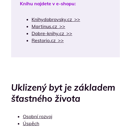
Knihu najdete v e-shopu:
Knihydobrovsky.cz >>
Martinus.cz >>
Dobre-knihy.cz >>
Restorio.cz >>
Uklizený byt je základem
šťastného života
Osobní rozvoj
Úspěch