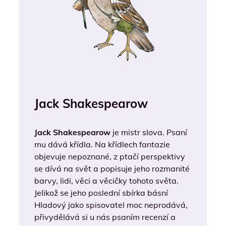
Jack Shakespearow
Jack Shakespearow
je mistr slova. Psaní
mu dává křídla. Na křídlech fantazie
objevuje nepoznané, z ptačí perspektivy
se dívá na svět a popisuje jeho rozmanité
barvy, lidi, věci a věcičky tohoto světa.
Jelikož se jeho poslední sbírka básní
Hladový jako spisovatel moc neprodává,
přivydělává si u nás psaním recenzí a