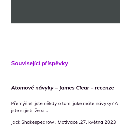
Související příspěvky
Atomové návyky – James Clear – recenze
Přemýšleli jste někdy o tom, jaké máte návyky? A
jste si jisti, že si...
Jack Shakespearow
.
Motivace
.
27. května 2023