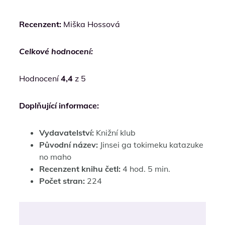
Recenzent:
Miška Hossová
Celkové hodnocení:
Hodnocení
4,4
z 5
Doplňující informace:
Vydavatelství:
Knižní klub
Původní název:
Jinsei ga tokimeku katazuke
no maho
Recenzent knihu četl:
4 hod. 5 min.
Počet stran:
224