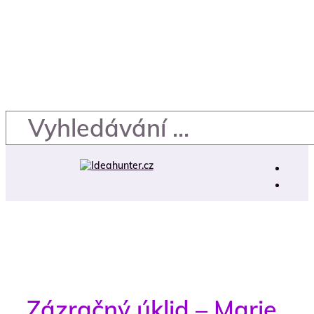
Zázračný úklid – Marie