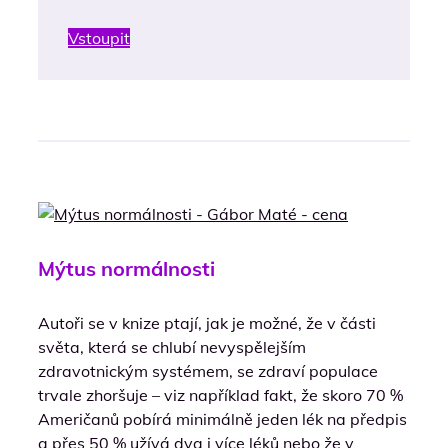
Vstoupit
Mýtus normálnosti
Autoři se v knize ptají, jak je možné, že v části
světa, která se chlubí nevyspělejším
zdravotnickým systémem, se zdraví populace
trvale zhoršuje – viz například fakt, že skoro 70 %
Američanů pobírá minimálně jeden lék na předpis
a přes 50 % užívá dva i více léků nebo že v