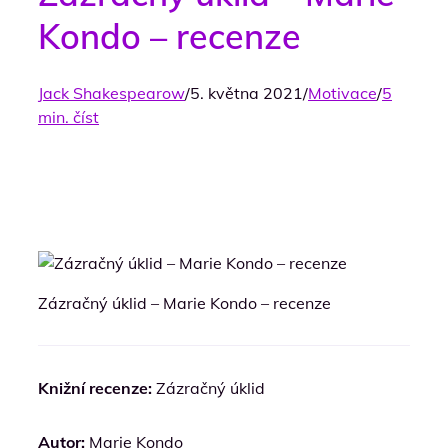
Kondo – recenze
Jack Shakespearow
/
5. května 2021
/
Motivace
/
5
min. číst
Zázračný úklid – Marie Kondo – recenze
Knižní recenze:
Zázračný úklid
Autor:
Marie Kondo