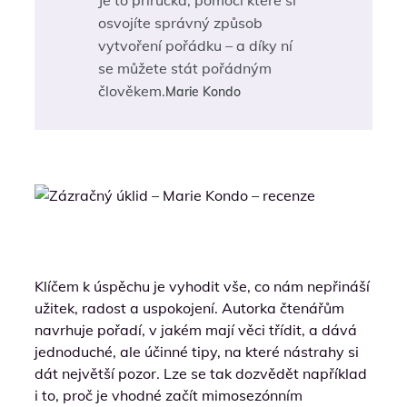
osvojíte správný způsob
vytvoření pořádku – a díky ní
se můžete stát pořádným
člověkem.
Marie Kondo
Klíčem k úspěchu je vyhodit vše, co nám nepřináší
užitek, radost a uspokojení. Autorka čtenářům
navrhuje pořadí, v jakém mají věci třídit, a dává
jednoduché, ale účinné tipy, na které nástrahy si
dát největší pozor. Lze se tak dozvědět například
i to, proč je vhodné začít mimosezónním