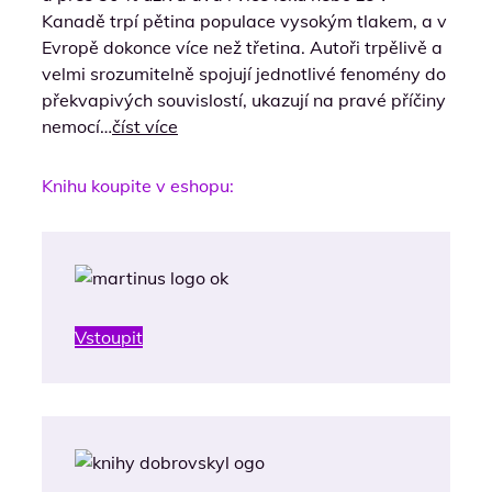
Kanadě trpí pětina populace vysokým tlakem, a v
Evropě dokonce více než třetina. Autoři trpělivě a
velmi srozumitelně spojují jednotlivé fenomény do
překvapivých souvislostí, ukazují na pravé příčiny
nemocí…
číst více
Knihu koupite v eshopu:
Vstoupit