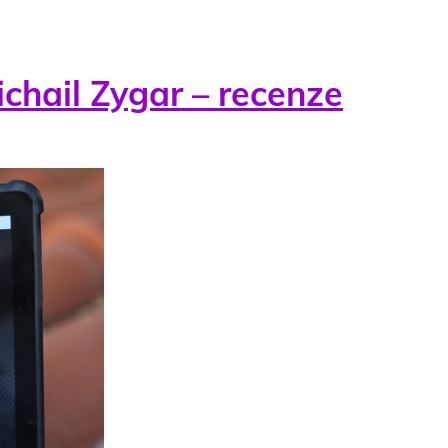
chail Zygar – recenze