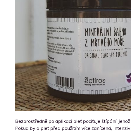
Bezprostředně po aplikaci pleť pociťuje štípání, jehož
Pokud byla pleť před použitím více zanícená, intenzi