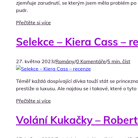
zjemňuje zarudnutí, se kterým jsem měla problém po o
pudr.
Přečtěte si více
Selekce – Kiera Cass – r
27. května 2023
/
Romány
/
0 Komentáře
/
5 min. číst
Téměř každá dospívající dívka touží stát se princeznou
prestiže a luxusu. Ale najdou se i takové, které o tyt
Přečtěte si více
Volání Kukačky – Robert