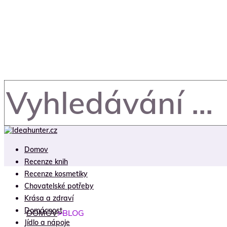
Domov
Recenze knih
Recenze kosmetiky
Chovatelské potřeby
Krása a zdraví
Domácnost
DOMOV
>
BLOG
Jídlo a nápoje