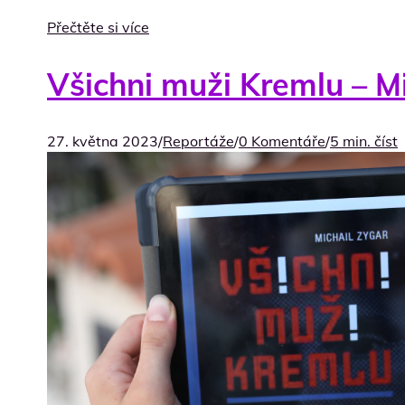
Přečtěte si více
Všichni muži Kremlu – Mi
27. května 2023
/
Reportáže
/
0 Komentáře
/
5 min. číst