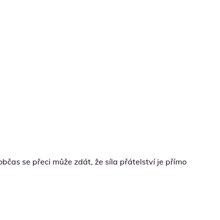
bčas se přeci může zdát, že síla přátelství je přímo