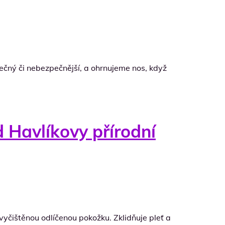
pečný či nebezpečnější, a ohrnujeme nos, když
 Havlíkovy přírodní
čištěnou odlíčenou pokožku. Zklidňuje pleť a