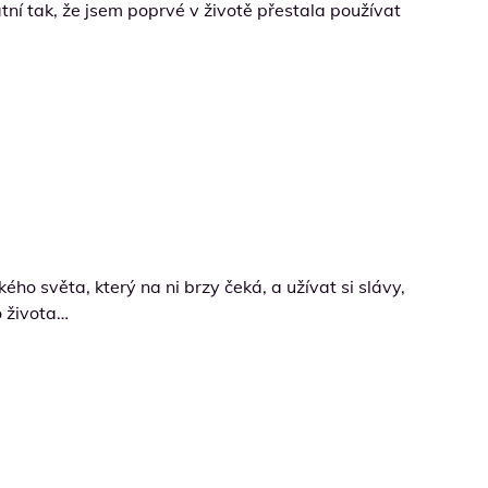
tní tak, že jsem poprvé v životě přestala používat
ho světa, který na ni brzy čeká, a užívat si slávy,
o života…