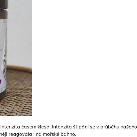
 intenzita časem klesá. Intenzita štípání se v průběhu našeho
vněji reagovala i na mořské bahno.