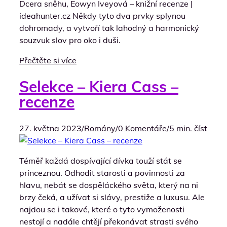
Dcera sněhu, Eowyn Iveyová – knižní recenze |
ideahunter.cz Někdy tyto dva prvky splynou
dohromady, a vytvoří tak lahodný a harmonický
souzvuk slov pro oko i duši.
Přečtěte si více
Selekce – Kiera Cass –
recenze
27. května 2023
/
Romány
/
0 Komentáře
/
5 min. číst
Téměř každá dospívající dívka touží stát se
princeznou. Odhodit starosti a povinnosti za
hlavu, nebát se dospěláckého světa, který na ni
brzy čeká, a užívat si slávy, prestiže a luxusu. Ale
najdou se i takové, které o tyto vymoženosti
nestojí a nadále chtějí překonávat strasti svého