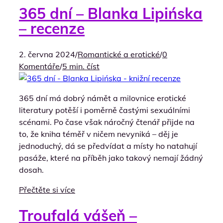
365 dní – Blanka Lipińska
– recenze
2. června 2024
/
Romantické a erotické
/
0
Komentáře
/
5 min. číst
365 dní má dobrý námět a milovnice erotické
literatury potěší i poměrně častými sexuálními
scénami. Po čase však náročný čtenář přijde na
to, že kniha téměř v ničem nevyniká – děj je
jednoduchý, dá se předvídat a místy ho natahují
pasáže, které na příběh jako takový nemají žádný
dosah.
Přečtěte si více
Troufalá vášeň –