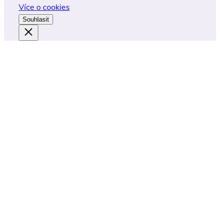
Více o cookies
Souhlasit