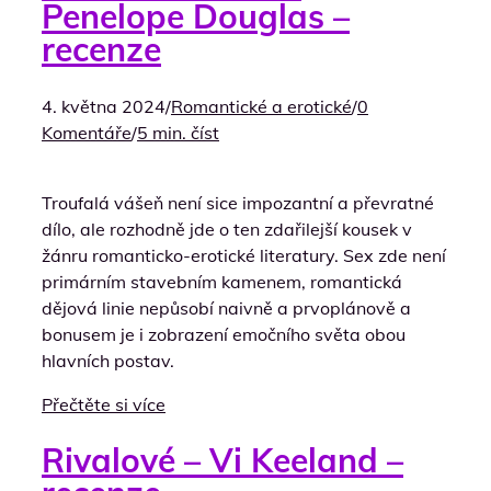
Penelope Douglas –
recenze
4. května 2024
/
Romantické a erotické
/
0
Komentáře
/
5 min. číst
Troufalá vášeň není sice impozantní a převratné
dílo, ale rozhodně jde o ten zdařilejší kousek v
žánru romanticko-erotické literatury. Sex zde není
primárním stavebním kamenem, romantická
dějová linie nepůsobí naivně a prvoplánově a
bonusem je i zobrazení emočního světa obou
hlavních postav.
Přečtěte si více
Rivalové – Vi Keeland –