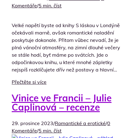
Komentáře
/
5 min. číst
Velké napětí byste od knihy S láskou v Londýně
očekávali marně, avšak romantické naladění
poskytuje dokonale. Přitom vůbec nevadí, že je
plná vánoční atmosféry, na zimní dlouhé večery
se stále hodí, byť máme po svátcích. Jde o
odpočinkovou knihu, u které mnohé zápletky
nejspíš rozklíčujete dřív než postavy a hlavní…
Přečtěte si více
Vinice ve Francii – Julie
Caplinová – recenze
29. prosince 2023
/
Romantické a erotické
/
0
Komentáře
/
5 min. číst