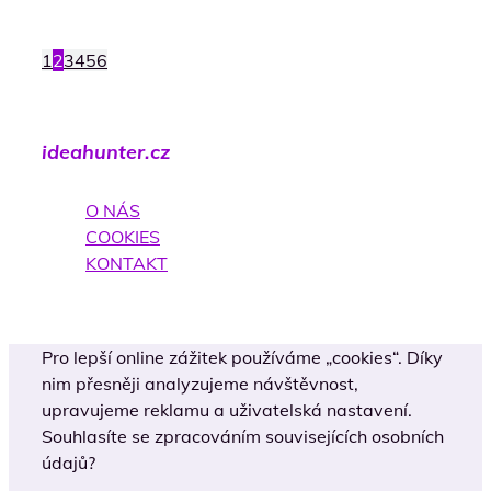
1
2
3
4
5
6
ideahunter.cz
O NÁS
COOKIES
KONTAKT
Pro lepší online zážitek používáme „cookies“. Díky
nim přesněji analyzujeme návštěvnost,
upravujeme reklamu a uživatelská nastavení.
Souhlasíte se zpracováním souvisejících osobních
údajů?