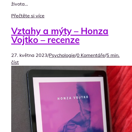
života…
Přečtěte si více
Vztahy a mýty – Honza
Vojtko – recenze
27. května 2023
/
Psychologie
/
0 Komentáře
/
5 min.
číst